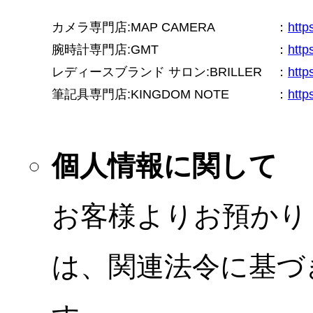
カメラ専門店:MAP CAMERA
：
htt
腕時計専門店:GMT
：
http
レディースブランド サロン:BRILLER
：
http
筆記具専門店:KINGDOM NOTE
：
http
個人情報に関して
お客様よりお預かり
は、関連法令に基づ