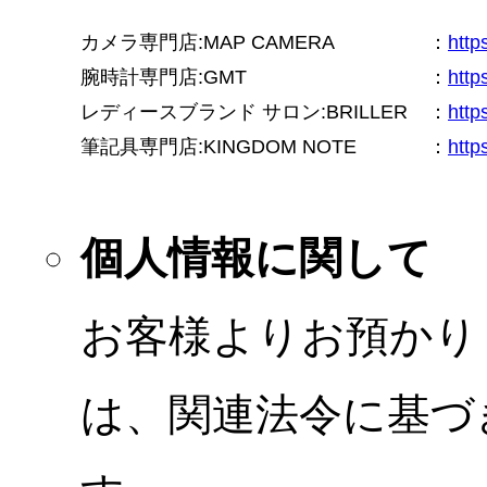
カメラ専門店:MAP CAMERA
：
htt
腕時計専門店:GMT
：
http
レディースブランド サロン:BRILLER
：
http
筆記具専門店:KINGDOM NOTE
：
http
個人情報に関して
お客様よりお預かり
は、関連法令に基づ