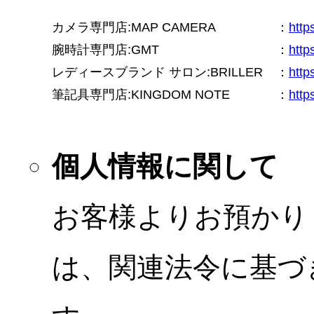
カメラ専門店:MAP CAMERA
：
htt
腕時計専門店:GMT
：
http
レディースブランド サロン:BRILLER
：
http
筆記具専門店:KINGDOM NOTE
：
http
個人情報に関して
お客様よりお預かり
は、関連法令に基づ