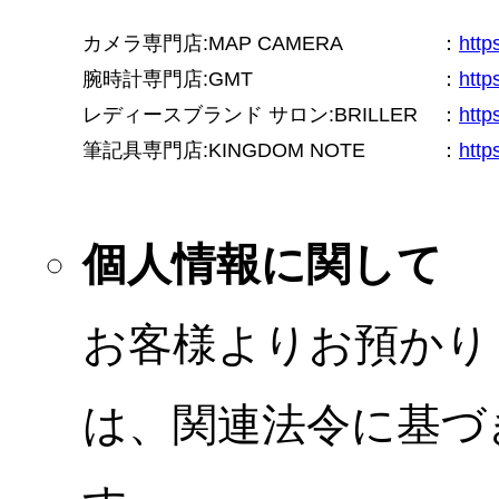
カメラ専門店:MAP CAMERA
：
htt
腕時計専門店:GMT
：
http
レディースブランド サロン:BRILLER
：
http
筆記具専門店:KINGDOM NOTE
：
http
個人情報に関して
お客様よりお預かり
は、関連法令に基づ