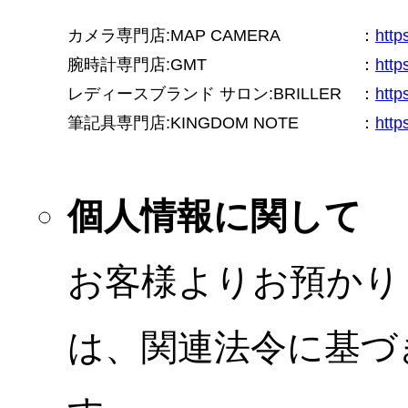
カメラ専門店:MAP CAMERA
：
htt
腕時計専門店:GMT
：
http
レディースブランド サロン:BRILLER
：
http
筆記具専門店:KINGDOM NOTE
：
http
個人情報に関して
お客様よりお預かり
は、関連法令に基づ