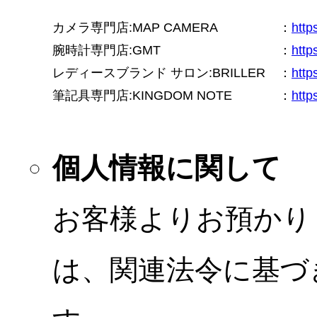
カメラ専門店:MAP CAMERA
：
htt
腕時計専門店:GMT
：
http
レディースブランド サロン:BRILLER
：
http
筆記具専門店:KINGDOM NOTE
：
http
個人情報に関して
お客様よりお預かり
は、関連法令に基づ