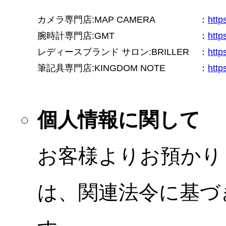
カメラ専門店:MAP CAMERA
：
htt
腕時計専門店:GMT
：
http
レディースブランド サロン:BRILLER
：
http
筆記具専門店:KINGDOM NOTE
：
http
個人情報に関して
お客様よりお預かり
は、関連法令に基づ