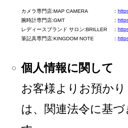
カメラ専門店:MAP CAMERA
：
htt
腕時計専門店:GMT
：
http
レディースブランド サロン:BRILLER
：
http
筆記具専門店:KINGDOM NOTE
：
http
個人情報に関して
お客様よりお預かり
は、関連法令に基づ