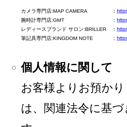
カメラ専門店:MAP CAMERA
：
htt
腕時計専門店:GMT
：
http
レディースブランド サロン:BRILLER
：
http
筆記具専門店:KINGDOM NOTE
：
http
個人情報に関して
お客様よりお預かり
は、関連法令に基づ