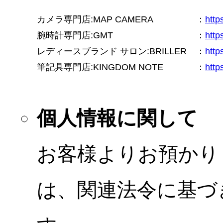
カメラ専門店:MAP CAMERA
：
htt
腕時計専門店:GMT
：
http
レディースブランド サロン:BRILLER
：
http
筆記具専門店:KINGDOM NOTE
：
http
個人情報に関して
お客様よりお預かり
は、関連法令に基づ