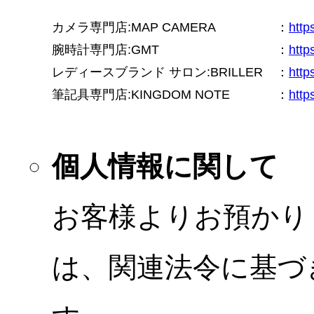
カメラ専門店:MAP CAMERA
：
htt
腕時計専門店:GMT
：
http
レディースブランド サロン:BRILLER
：
http
筆記具専門店:KINGDOM NOTE
：
http
個人情報に関して
お客様よりお預かり
は、関連法令に基づ