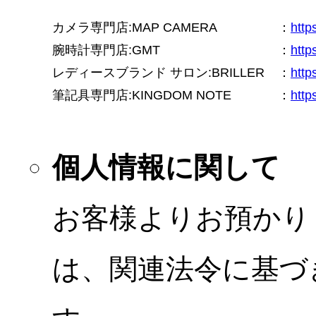
カメラ専門店:MAP CAMERA
：
htt
腕時計専門店:GMT
：
http
レディースブランド サロン:BRILLER
：
http
筆記具専門店:KINGDOM NOTE
：
http
個人情報に関して
お客様よりお預かり
は、関連法令に基づ