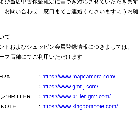
よび当店中古保証規定に基づき対応させていただきます
「お問い合わせ」窓口までご連絡くださいますようお願
いて
ントおよびシュッピン会員登録情報につきましては、
ープ店舗にてご利用いただけます。
ERA
：
https://www.mapcamera.com/
：
https://www.gmt-j.com/
BRILLER
：
https://www.briller-gmt.com/
NOTE
：
https://www.kingdomnote.com/