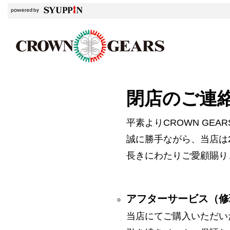
閉店のご連
平素よりCROWN GE
誠に勝手ながら、当店は2
長きにわたりご愛顧賜り
アフターサービス（修
当店にてご購入いただい