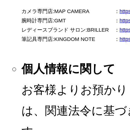
カメラ専門店:MAP CAMERA
：
htt
腕時計専門店:GMT
：
http
レディースブランド サロン:BRILLER
：
http
筆記具専門店:KINGDOM NOTE
：
http
個人情報に関して
お客様よりお預かり
は、関連法令に基づ