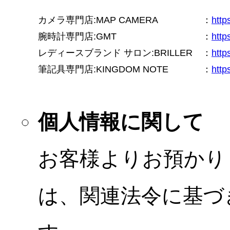
カメラ専門店:MAP CAMERA
：
htt
腕時計専門店:GMT
：
http
レディースブランド サロン:BRILLER
：
http
筆記具専門店:KINGDOM NOTE
：
http
個人情報に関して
お客様よりお預かり
は、関連法令に基づ