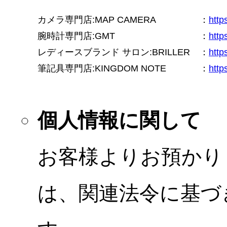
カメラ専門店:MAP CAMERA
：
htt
腕時計専門店:GMT
：
http
レディースブランド サロン:BRILLER
：
http
筆記具専門店:KINGDOM NOTE
：
http
個人情報に関して
お客様よりお預かり
は、関連法令に基づ