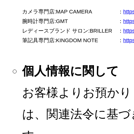
カメラ専門店:MAP CAMERA
：
htt
腕時計専門店:GMT
：
http
レディースブランド サロン:BRILLER
：
http
筆記具専門店:KINGDOM NOTE
：
http
個人情報に関して
お客様よりお預かり
は、関連法令に基づ