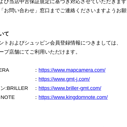
よび当店中古保証規定に基づき対応させていただきます
「お問い合わせ」窓口までご連絡くださいますようお願
いて
ントおよびシュッピン会員登録情報につきましては、
ープ店舗にてご利用いただけます。
ERA
：
https://www.mapcamera.com/
：
https://www.gmt-j.com/
BRILLER
：
https://www.briller-gmt.com/
NOTE
：
https://www.kingdomnote.com/