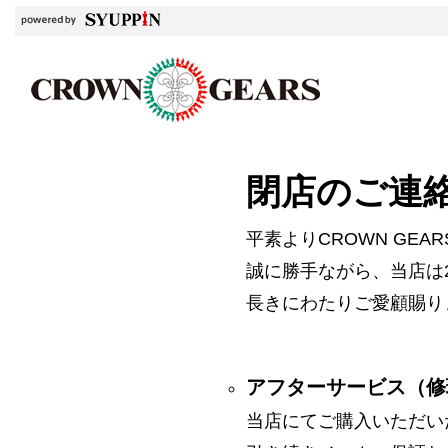
閉店のご連
平素よりCROWN GE
誠に勝手ながら、当店は2
長きにわたりご愛顧賜り
アフターサービス（修
当店にてご購入いただい