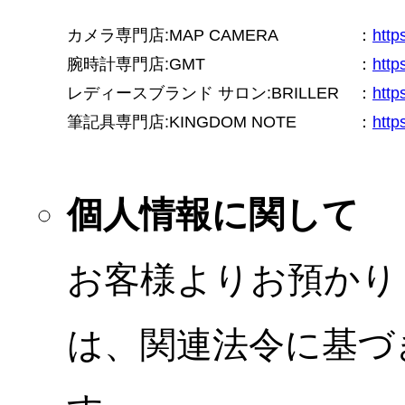
カメラ専門店:MAP CAMERA
：
htt
腕時計専門店:GMT
：
http
レディースブランド サロン:BRILLER
：
http
筆記具専門店:KINGDOM NOTE
：
http
個人情報に関して
お客様よりお預かり
は、関連法令に基づ