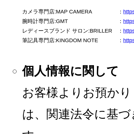
カメラ専門店:MAP CAMERA
：
htt
腕時計専門店:GMT
：
http
レディースブランド サロン:BRILLER
：
http
筆記具専門店:KINGDOM NOTE
：
http
個人情報に関して
お客様よりお預かり
は、関連法令に基づ