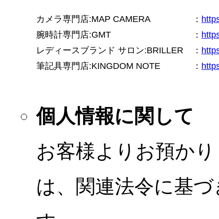
カメラ専門店:MAP CAMERA
：
htt
腕時計専門店:GMT
：
http
レディースブランド サロン:BRILLER
：
http
筆記具専門店:KINGDOM NOTE
：
http
個人情報に関して
お客様よりお預かり
は、関連法令に基づ