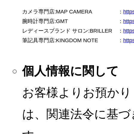
カメラ専門店:MAP CAMERA
：
htt
腕時計専門店:GMT
：
http
レディースブランド サロン:BRILLER
：
http
筆記具専門店:KINGDOM NOTE
：
http
個人情報に関して
お客様よりお預かり
は、関連法令に基づ