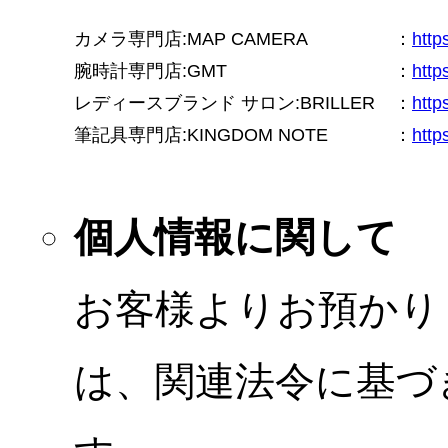
カメラ専門店:MAP CAMERA
：
htt
腕時計専門店:GMT
：
http
レディースブランド サロン:BRILLER
：
http
筆記具専門店:KINGDOM NOTE
：
http
個人情報に関して
お客様よりお預かり
は、関連法令に基づ