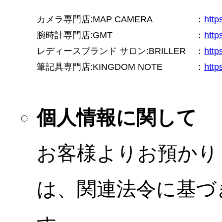
カメラ専門店:MAP CAMERA
：
htt
腕時計専門店:GMT
：
http
レディースブランド サロン:BRILLER
：
http
筆記具専門店:KINGDOM NOTE
：
http
個人情報に関して
お客様よりお預かり
は、関連法令に基づ