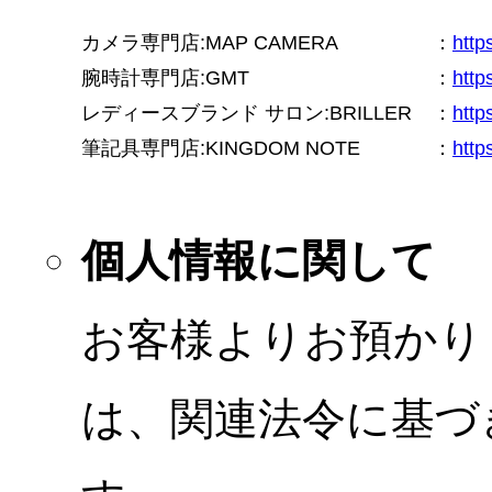
カメラ専門店:MAP CAMERA
：
htt
腕時計専門店:GMT
：
http
レディースブランド サロン:BRILLER
：
http
筆記具専門店:KINGDOM NOTE
：
http
個人情報に関して
お客様よりお預かり
は、関連法令に基づ