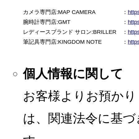
カメラ専門店:MAP CAMERA
：
htt
腕時計専門店:GMT
：
http
レディースブランド サロン:BRILLER
：
http
筆記具専門店:KINGDOM NOTE
：
http
個人情報に関して
お客様よりお預かり
は、関連法令に基づ