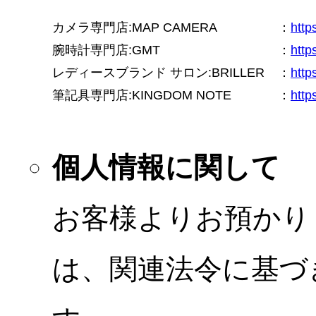
カメラ専門店:MAP CAMERA
：
htt
腕時計専門店:GMT
：
http
レディースブランド サロン:BRILLER
：
http
筆記具専門店:KINGDOM NOTE
：
http
個人情報に関して
お客様よりお預かり
は、関連法令に基づ