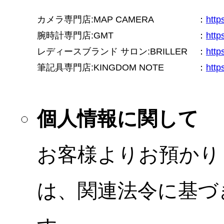
カメラ専門店:MAP CAMERA
：
htt
腕時計専門店:GMT
：
http
レディースブランド サロン:BRILLER
：
http
筆記具専門店:KINGDOM NOTE
：
http
個人情報に関して
お客様よりお預かり
は、関連法令に基づ