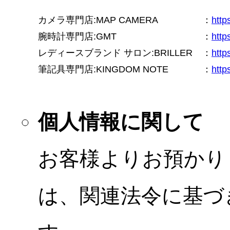
カメラ専門店:MAP CAMERA
：
htt
腕時計専門店:GMT
：
http
レディースブランド サロン:BRILLER
：
http
筆記具専門店:KINGDOM NOTE
：
http
個人情報に関して
お客様よりお預かり
は、関連法令に基づ