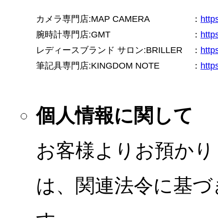
カメラ専門店:MAP CAMERA
：
htt
腕時計専門店:GMT
：
http
レディースブランド サロン:BRILLER
：
http
筆記具専門店:KINGDOM NOTE
：
http
個人情報に関して
お客様よりお預かり
は、関連法令に基づ