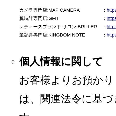
カメラ専門店:MAP CAMERA
：
htt
腕時計専門店:GMT
：
http
レディースブランド サロン:BRILLER
：
http
筆記具専門店:KINGDOM NOTE
：
http
個人情報に関して
お客様よりお預かり
は、関連法令に基づ