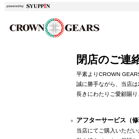
閉店のご連
平素よりCROWN GE
誠に勝手ながら、当店は2
長きにわたりご愛顧賜り
アフターサービス（修
当店にてご購入いただい