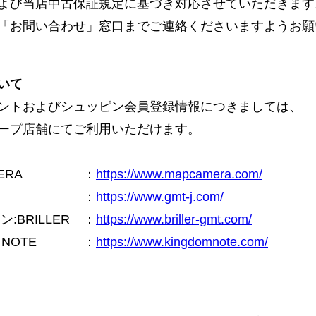
よび当店中古保証規定に基づき対応させていただきます
「お問い合わせ」窓口までご連絡くださいますようお願
いて
ントおよびシュッピン会員登録情報につきましては、
ープ店舗にてご利用いただけます。
ERA
：
https://www.mapcamera.com/
：
https://www.gmt-j.com/
BRILLER
：
https://www.briller-gmt.com/
NOTE
：
https://www.kingdomnote.com/