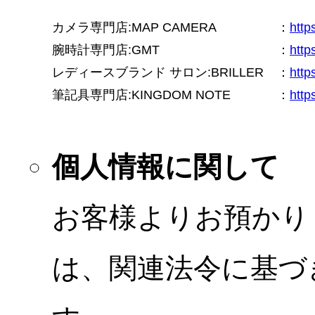
カメラ専門店:MAP CAMERA
：
htt
腕時計専門店:GMT
：
http
レディースブランド サロン:BRILLER
：
http
筆記具専門店:KINGDOM NOTE
：
http
個人情報に関して
お客様よりお預かり
は、関連法令に基づ