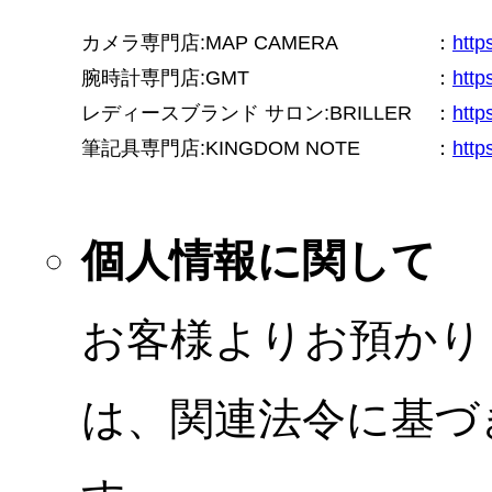
カメラ専門店:MAP CAMERA
：
htt
腕時計専門店:GMT
：
http
レディースブランド サロン:BRILLER
：
http
筆記具専門店:KINGDOM NOTE
：
http
個人情報に関して
お客様よりお預かり
は、関連法令に基づ