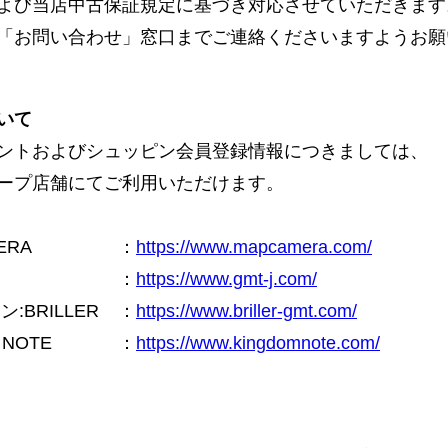
よび当店中古保証規定に基づき対応させていただきます
「お問い合わせ」窓口までご連絡くださいますようお願
いて
ントおよびシュッピン会員登録情報につきましては、
ープ店舗にてご利用いただけます。
ERA
：
https://www.mapcamera.com/
：
https://www.gmt-j.com/
BRILLER
：
https://www.briller-gmt.com/
NOTE
：
https://www.kingdomnote.com/