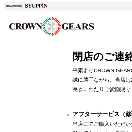
閉店のご連
平素よりCROWN GE
誠に勝手ながら、当店は2
長きにわたりご愛顧賜り
アフターサービス（修
当店にてご購入いただい