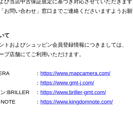
よび当店中古保証規定に基づき対応させていただきます
「お問い合わせ」窓口までご連絡くださいますようお願
いて
ントおよびシュッピン会員登録情報につきましては、
ープ店舗にてご利用いただけます。
ERA
：
https://www.mapcamera.com/
：
https://www.gmt-j.com/
BRILLER
：
https://www.briller-gmt.com/
NOTE
：
https://www.kingdomnote.com/