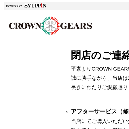
閉店のご連
平素よりCROWN GE
誠に勝手ながら、当店は2
長きにわたりご愛顧賜り
アフターサービス（修
当店にてご購入いただい