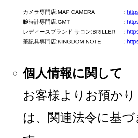
カメラ専門店:MAP CAMERA
：
htt
腕時計専門店:GMT
：
http
レディースブランド サロン:BRILLER
：
http
筆記具専門店:KINGDOM NOTE
：
http
個人情報に関して
お客様よりお預かり
は、関連法令に基づ