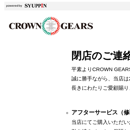
閉店のご連
平素よりCROWN GE
誠に勝手ながら、当店は2
長きにわたりご愛顧賜り
アフターサービス（修
当店にてご購入いただい