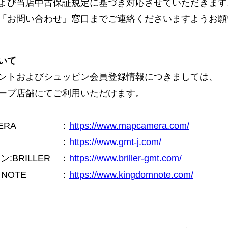
よび当店中古保証規定に基づき対応させていただきます
「お問い合わせ」窓口までご連絡くださいますようお願
いて
ントおよびシュッピン会員登録情報につきましては、
ープ店舗にてご利用いただけます。
ERA
：
https://www.mapcamera.com/
：
https://www.gmt-j.com/
BRILLER
：
https://www.briller-gmt.com/
NOTE
：
https://www.kingdomnote.com/