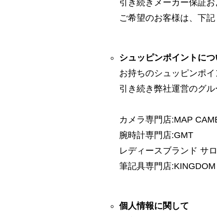
引き続きメーカー保証お
ご希望のお客様は、下記
シュッピンポイントにつ
お持ちのシュッピンポイ
引き続き弊社運営のグル
カメラ専門店:MAP CAM
腕時計専門店:GMT
レディースブランド サロン:
筆記具専門店:KINGDOM 
個人情報に関して