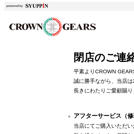
閉店のご連
平素よりCROWN GE
誠に勝手ながら、当店は2
長きにわたりご愛顧賜り
アフターサービス（修
当店にてご購入いただい