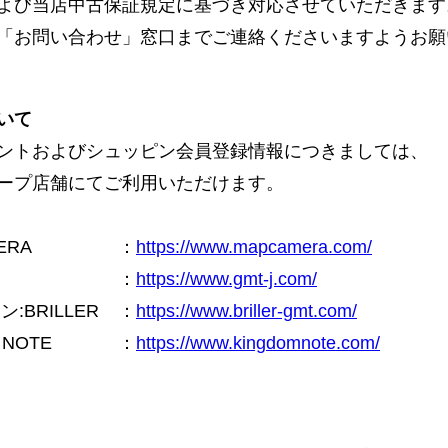
よび当店中古保証規定に基づき対応させていただきます
「お問い合わせ」窓口までご連絡くださいますようお願
いて
ントおよびシュッピン会員登録情報につきましては、
ープ店舗にてご利用いただけます。
ERA
：
https://www.mapcamera.com/
：
https://www.gmt-j.com/
BRILLER
：
https://www.briller-gmt.com/
NOTE
：
https://www.kingdomnote.com/