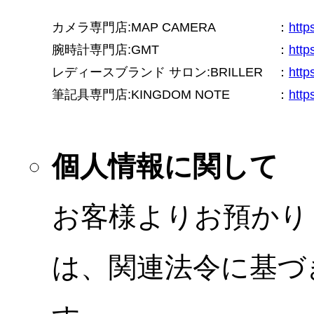
カメラ専門店:MAP CAMERA
：
htt
腕時計専門店:GMT
：
http
レディースブランド サロン:BRILLER
：
http
筆記具専門店:KINGDOM NOTE
：
http
個人情報に関して
お客様よりお預かり
は、関連法令に基づ