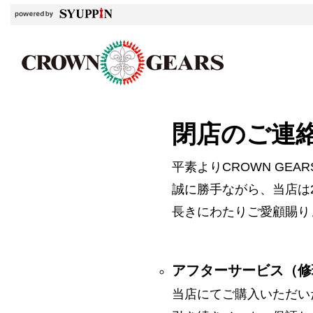
閉店のご連
平素よりCROWN GE
誠に勝手ながら、当店は2
長きにわたりご愛顧賜り
アフターサービス（修
当店にてご購入いただい