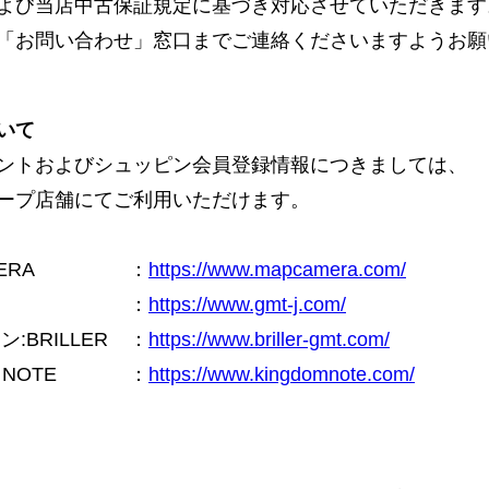
よび当店中古保証規定に基づき対応させていただきます
「お問い合わせ」窓口までご連絡くださいますようお願
いて
ントおよびシュッピン会員登録情報につきましては、
ープ店舗にてご利用いただけます。
ERA
：
https://www.mapcamera.com/
：
https://www.gmt-j.com/
BRILLER
：
https://www.briller-gmt.com/
NOTE
：
https://www.kingdomnote.com/