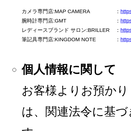
カメラ専門店:MAP CAMERA
：
htt
腕時計専門店:GMT
：
http
レディースブランド サロン:BRILLER
：
http
筆記具専門店:KINGDOM NOTE
：
http
個人情報に関して
お客様よりお預かり
は、関連法令に基づ