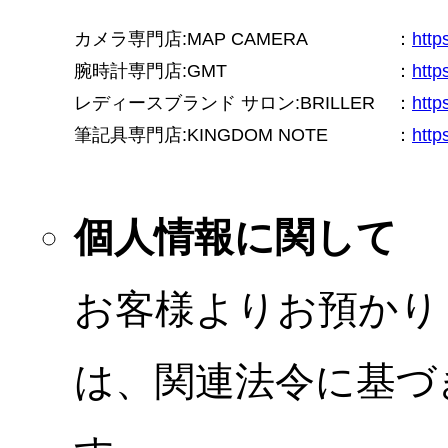
カメラ専門店:MAP CAMERA
：
htt
腕時計専門店:GMT
：
http
レディースブランド サロン:BRILLER
：
http
筆記具専門店:KINGDOM NOTE
：
http
個人情報に関して
お客様よりお預かり
は、関連法令に基づ