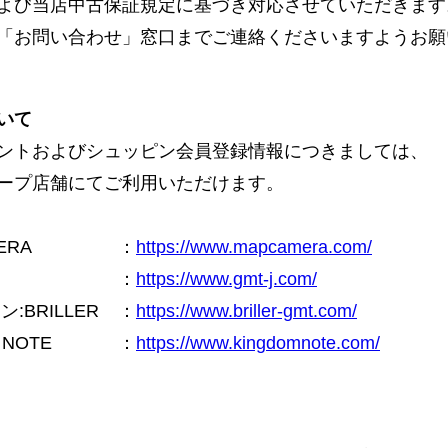
よび当店中古保証規定に基づき対応させていただきます
「お問い合わせ」窓口までご連絡くださいますようお願
いて
ントおよびシュッピン会員登録情報につきましては、
ープ店舗にてご利用いただけます。
ERA
：
https://www.mapcamera.com/
：
https://www.gmt-j.com/
BRILLER
：
https://www.briller-gmt.com/
NOTE
：
https://www.kingdomnote.com/