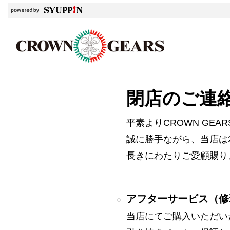
閉店のご連
平素よりCROWN GE
誠に勝手ながら、当店は2
長きにわたりご愛顧賜り
アフターサービス（修
当店にてご購入いただい