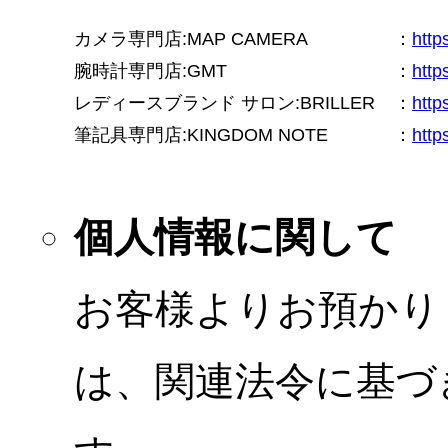
カメラ専門店:MAP CAMERA
：
htt
腕時計専門店:GMT
：
http
レディースブランド サロン:BRILLER
：
http
筆記具専門店:KINGDOM NOTE
：
http
個人情報に関して
お客様よりお預かり
は、関連法令に基づ