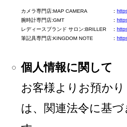
カメラ専門店:MAP CAMERA
：
htt
腕時計専門店:GMT
：
http
レディースブランド サロン:BRILLER
：
http
筆記具専門店:KINGDOM NOTE
：
http
個人情報に関して
お客様よりお預かり
は、関連法令に基づ