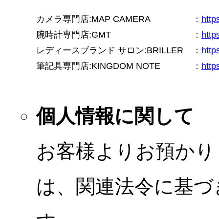
カメラ専門店:MAP CAMERA
：
htt
腕時計専門店:GMT
：
http
レディースブランド サロン:BRILLER
：
http
筆記具専門店:KINGDOM NOTE
：
http
個人情報に関して
お客様よりお預かり
は、関連法令に基づ