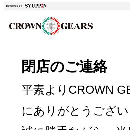
閉店のご連絡
平素よりCROWN 
にありがとうござい