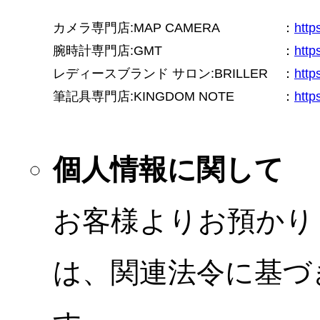
カメラ専門店:MAP CAMERA
：
htt
腕時計専門店:GMT
：
http
レディースブランド サロン:BRILLER
：
http
筆記具専門店:KINGDOM NOTE
：
http
個人情報に関して
お客様よりお預かり
は、関連法令に基づ