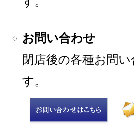
す。
お問い合わせ
閉店後の各種お問い
す。