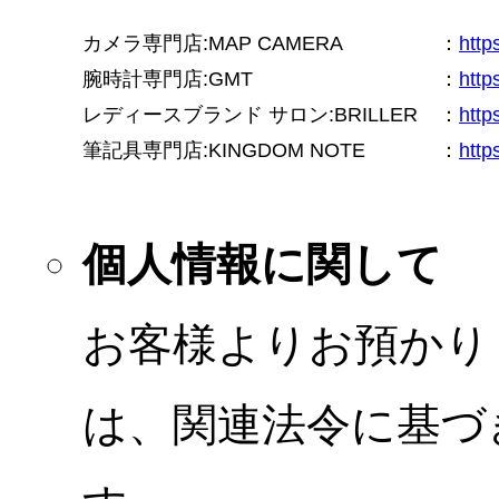
カメラ専門店:MAP CAMERA
：
htt
腕時計専門店:GMT
：
http
レディースブランド サロン:BRILLER
：
http
筆記具専門店:KINGDOM NOTE
：
http
個人情報に関して
お客様よりお預かり
は、関連法令に基づ