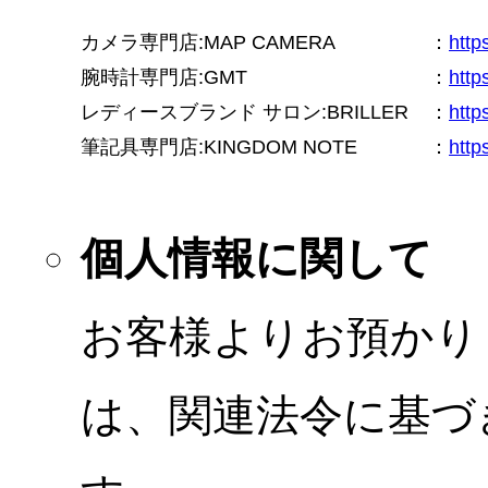
カメラ専門店:MAP CAMERA
：
htt
腕時計専門店:GMT
：
http
レディースブランド サロン:BRILLER
：
http
筆記具専門店:KINGDOM NOTE
：
http
個人情報に関して
お客様よりお預かり
は、関連法令に基づ